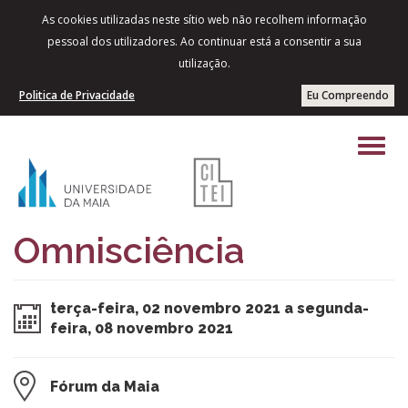
As cookies utilizadas neste sítio web não recolhem informação
pessoal dos utilizadores. Ao continuar está a consentir a sua
utilização.
Politica de Privacidade
Eu Compreendo
Omnisciência
terça-feira, 02 novembro 2021 a segunda-
feira, 08 novembro 2021
Fórum da Maia