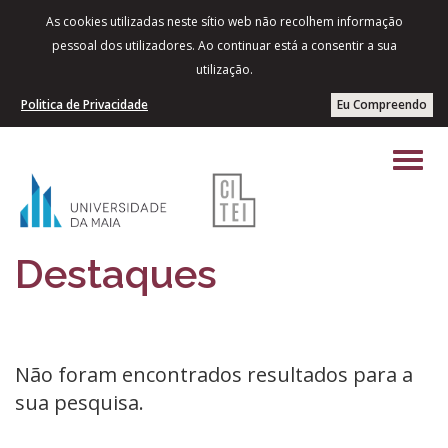
As cookies utilizadas neste sítio web não recolhem informação
pessoal dos utilizadores. Ao continuar está a consentir a sua
utilização.
Politica de Privacidade
Eu Compreendo
Destaques
Não foram encontrados resultados para a
sua pesquisa.