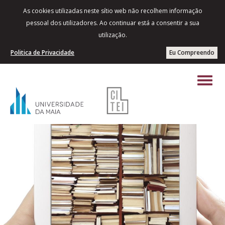
As cookies utilizadas neste sítio web não recolhem informação
pessoal dos utilizadores. Ao continuar está a consentir a sua
utilização.
Politica de Privacidade
Eu Compreendo